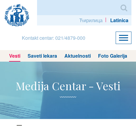
Ћирилица
Latinica
Kontakt centar: 021/4879-000
Vesti
Saveti lekara
Aktuelnosti
Foto Galerija
Medija Centar - Vesti