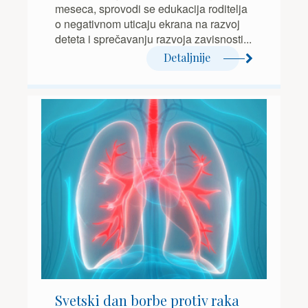
meseca, sprovodi se edukacija roditelja
o negativnom uticaju ekrana na razvoj
deteta i sprečavanju razvoja zavisnosti...
Detaljnije
Svetski dan borbe protiv raka