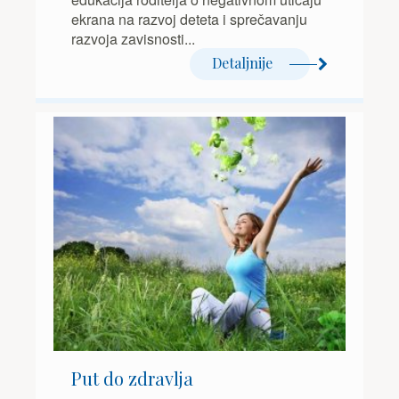
ekrana na razvoj deteta i sprečavanju
razvoja zavisnosti...
Detaljnije
Put do zdravlja