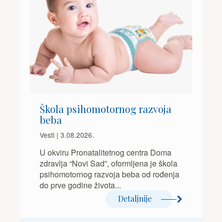
Škola psihomotornog razvoja
beba
Vesti | 3.08.2026.
U okviru Pronatalitetnog centra Doma
zdravlja “Novi Sad”, oformljena je škola
psihomotornog razvoja beba od rođenja
do prve godine života...
Detaljnije