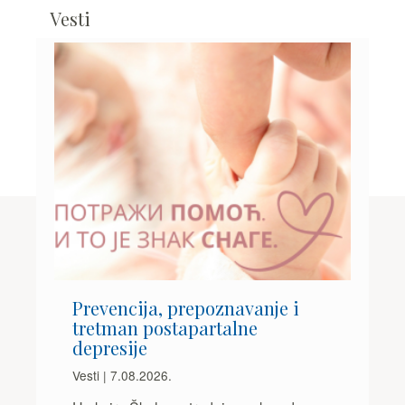
Vesti
Prevencija, prepoznavanje i
tretman postapartalne
depresije
Vesti | 7.08.2026.