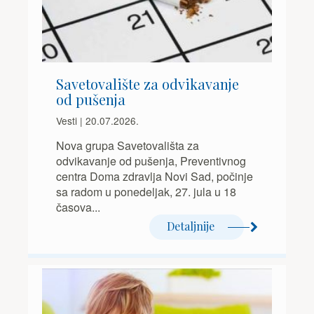
Savetovalište za odvikavanje
od pušenja
Vesti | 20.07.2026.
Nova grupa Savetovališta za
odvikavanje od pušenja, Preventivnog
centra Doma zdravlja Novi Sad, počinje
sa radom u ponedeljak, 27. jula u 18
časova...
Detaljnije