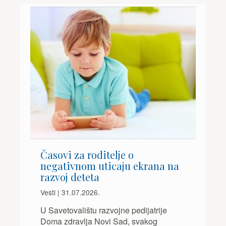
Časovi za roditelje o
negativnom uticaju ekrana na
razvoj deteta
Vesti | 31.07.2026.
U Savetovalištu razvojne pedijatrije
Doma zdravlja Novi Sad, svakog