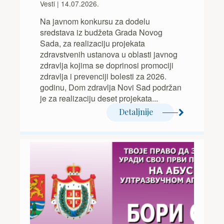
Vesti | 14.07.2026.
Na javnom konkursu za dodelu
sredstava iz budžeta Grada Novog
Sada, za realizaciju projekata
zdravstvenih ustanova u oblasti javnog
zdravlja kojima se doprinosi promociji
zdravlja i prevenciji bolesti za 2026.
godinu, Dom zdravlja Novi Sad podržan
je za realizaciju deset projekata...
Detaljnije