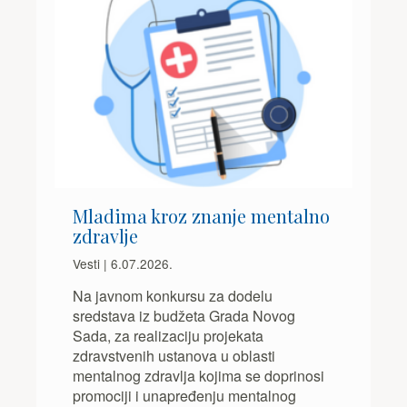
Mladima kroz znanje mentalno
zdravlje
Vesti | 6.07.2026.
Na javnom konkursu za dodelu
sredstava iz budžeta Grada Novog
Sada, za realizaciju projekata
zdravstvenih ustanova u oblasti
mentalnog zdravlja kojima se doprinosi
promociji i unapređenju mentalnog