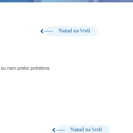
Nazad na Vesti
a su nam preko potrebna.
Nazad na Vesti