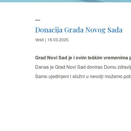
Donacija Grada Novog Sada
Vesti | 18.03.2020.
Grad Novi Sad je i ovim teškim vremenima 
Danas je Grad Novi Sad donirao Domu zdravlja 
Samo ujedinjeni i složni u nevolji možemo pob