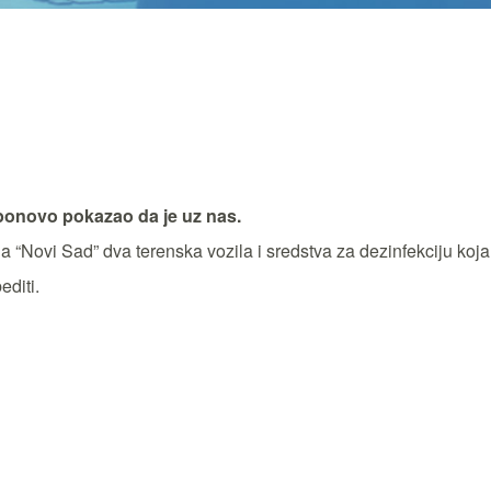
ponovo pokazao da je uz nas.
“Novi Sad” dva terenska vozila i sredstva za dezinfekciju koj
editi.