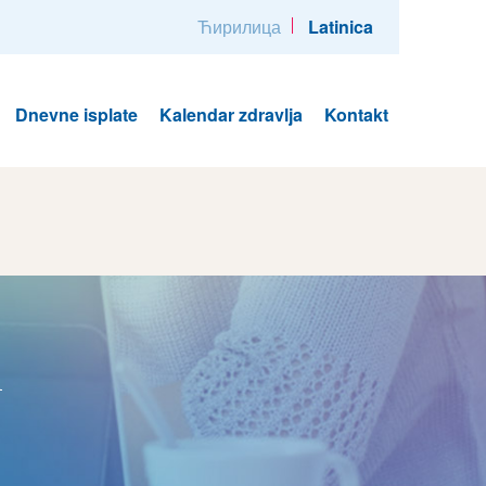
Ћирилица
Latinica
Dnevne isplate
Kalendar zdravlja
Kontakt
i