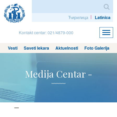
Ћирилица
Latinica
Kontakt centar: 021/4879-000
Vesti
Saveti lekara
Aktuelnosti
Foto Galerija
Medija Centar -