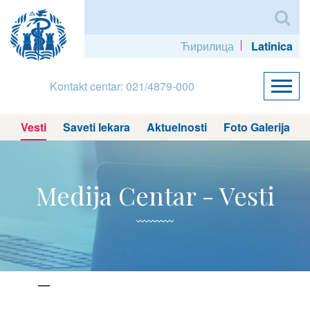
Ћирилица
Latinica
Kontakt centar: 021/4879-000
Vesti
Saveti lekara
Aktuelnosti
Foto Galerija
Medija Centar - Vesti