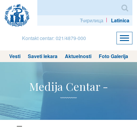
Ћирилица
Latinica
Kontakt centar: 021/4879-000
Vesti
Saveti lekara
Aktuelnosti
Foto Galerija
Medija Centar -