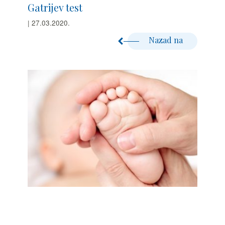
Gatrijev test
| 27.03.2020.
Nazad na