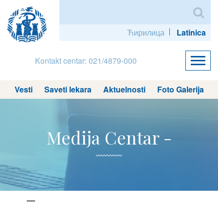
Ћирилица
Latinica
Kontakt centar: 021/4879-000
Vesti
Saveti lekara
Aktuelnosti
Foto Galerija
Medija Centar -