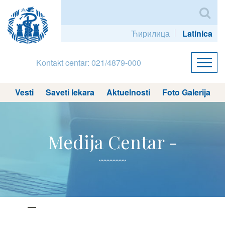
Ћирилица
Latinica
Kontakt centar: 021/4879-000
Vesti
Saveti lekara
Aktuelnosti
Foto Galerija
Medija Centar -