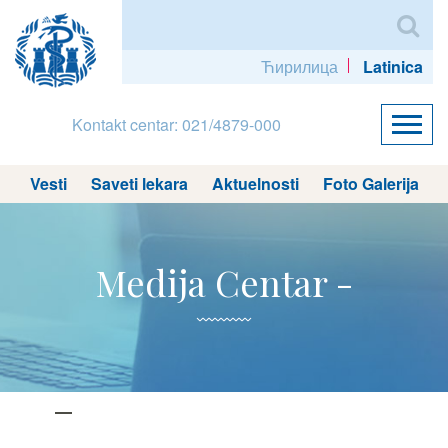
Ћирилица
Latinica
Kontakt centar: 021/4879-000
Vesti
Saveti lekara
Aktuelnosti
Foto Galerija
Medija Centar -