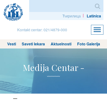
Ћирилица
Latinica
Kontakt centar: 021/4879-000
Vesti
Saveti lekara
Aktuelnosti
Foto Galerija
Medija Centar -