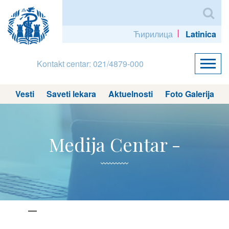
Ћирилица
Latinica
Kontakt centar: 021/4879-000
Vesti
Saveti lekara
Aktuelnosti
Foto Galerija
Medija Centar -