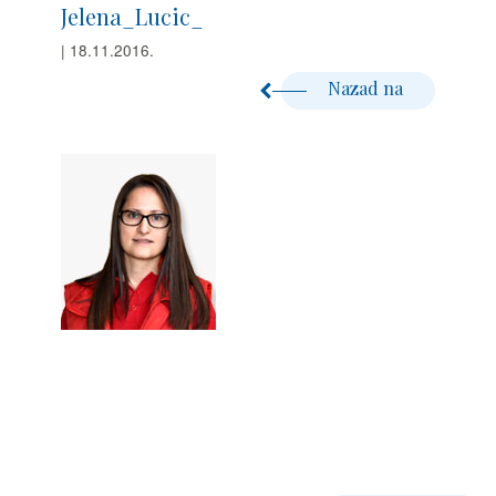
Jelena_Lucic_
| 18.11.2016.
Nazad na