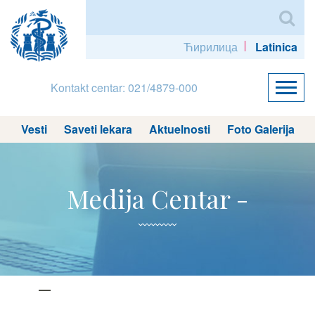
Ћирилица
Latinica
Kontakt centar: 021/4879-000
Vesti
Saveti lekara
Aktuelnosti
Foto Galerija
Medija Centar -