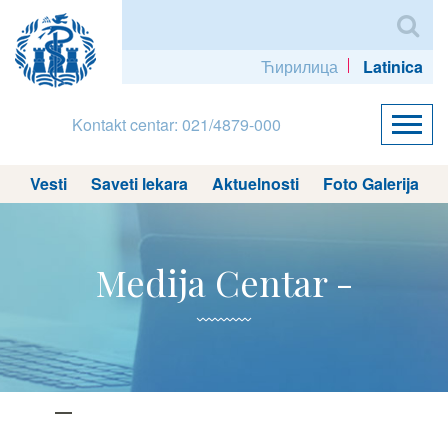
Ћирилица
Latinica
Kontakt centar: 021/4879-000
Vesti
Saveti lekara
Aktuelnosti
Foto Galerija
Medija Centar -