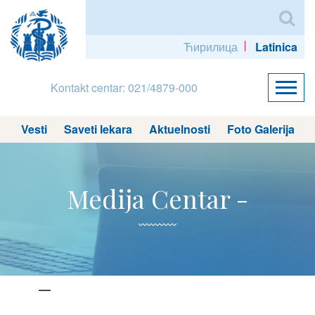
Ћирилица
Latinica
Kontakt centar: 021/4879-000
Vesti
Saveti lekara
Aktuelnosti
Foto Galerija
Medija Centar -