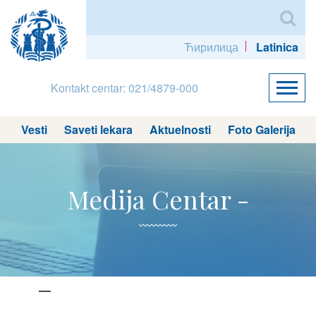
Ћирилица
Latinica
Kontakt centar: 021/4879-000
Vesti
Saveti lekara
Aktuelnosti
Foto Galerija
Medija Centar -