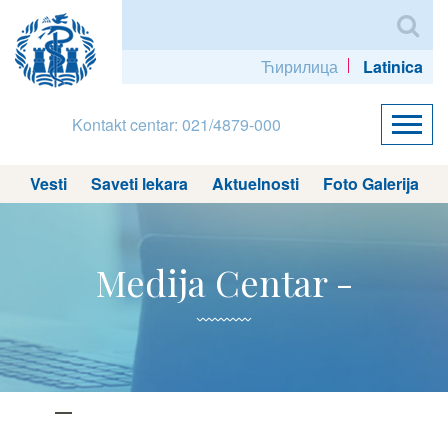
Ћирилица
Latinica
Kontakt centar: 021/4879-000
Vesti
Saveti lekara
Aktuelnosti
Foto Galerija
Medija Centar -