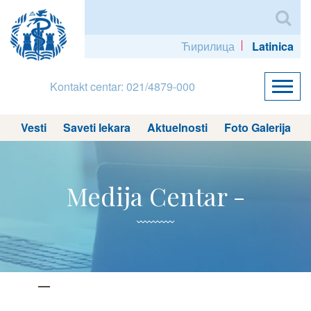
Ћирилица
Latinica
Kontakt centar: 021/4879-000
Vesti
Saveti lekara
Aktuelnosti
Foto Galerija
Medija Centar -