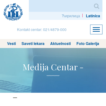
Ћирилица
Latinica
Kontakt centar: 021/4879-000
Vesti
Saveti lekara
Aktuelnosti
Foto Galerija
Medija Centar -