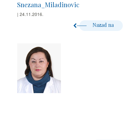
Snezana_Miladinovic
| 24.11.2016.
Nazad na