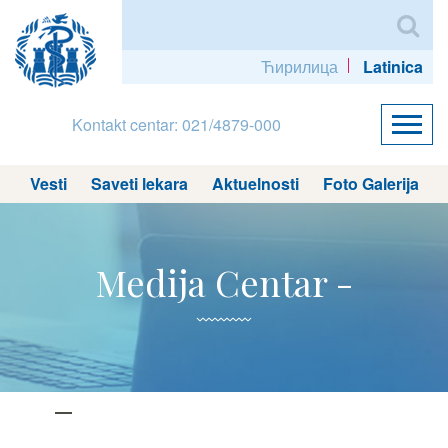
Ћирилица
Latinica
Kontakt centar: 021/4879-000
Vesti
Saveti lekara
Aktuelnosti
Foto Galerija
Medija Centar -