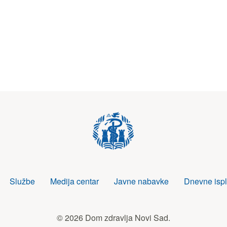
Službe
Medija centar
Javne nabavke
Dnevne ispl
© 2026 Dom zdravlja Novi Sad.