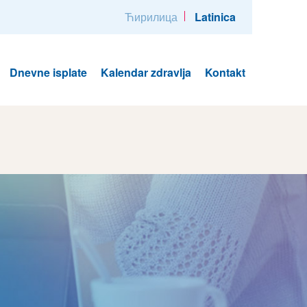
Ћирилица
Latinica
Dnevne isplate
Kalendar zdravlja
Kontakt