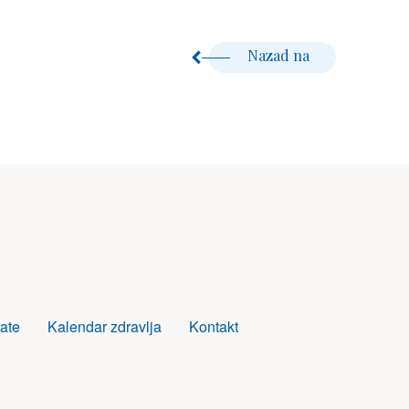
Nazad na
ate
Kalendar zdravlja
Kontakt