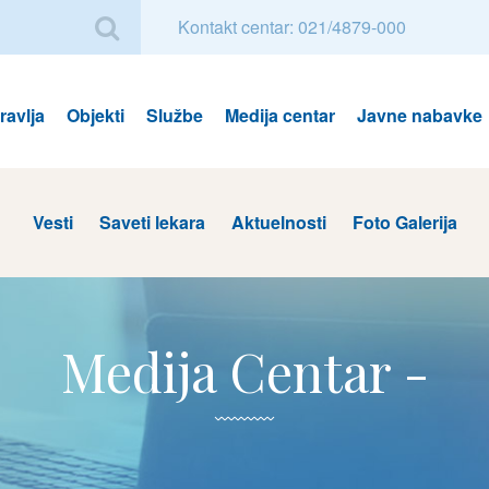
Kontakt centar: 021/4879-000
avlja
Objekti
Službe
Medija centar
Javne nabavke
Vesti
Saveti lekara
Aktuelnosti
Foto Galerija
Medija Centar -