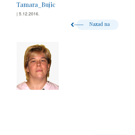
Tamara_Bujic
| 5.12.2016.
Nazad na