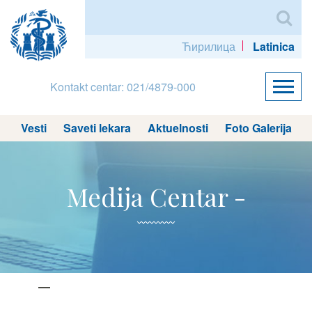
Ћирилица
Latinica
Kontakt centar: 021/4879-000
Vesti
Saveti lekara
Aktuelnosti
Foto Galerija
Medija Centar -