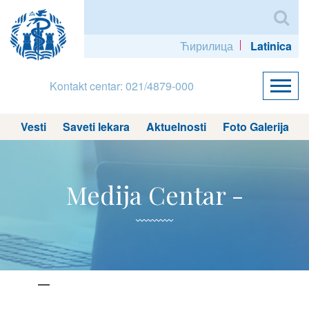
Ћирилица
Latinica
Kontakt centar: 021/4879-000
Vesti
Saveti lekara
Aktuelnosti
Foto Galerija
Medija Centar -