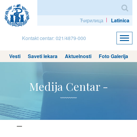
Ћирилица
Latinica
Kontakt centar: 021/4879-000
Vesti
Saveti lekara
Aktuelnosti
Foto Galerija
Medija Centar -