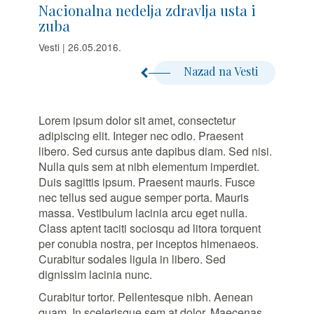
Nacionalna nedelja zdravlja usta i
zuba
Vesti | 26.05.2016.
Nazad na Vesti
Lorem ipsum dolor sit amet, consectetur
adipiscing elit. Integer nec odio. Praesent
libero. Sed cursus ante dapibus diam. Sed nisi.
Nulla quis sem at nibh elementum imperdiet.
Duis sagittis ipsum. Praesent mauris. Fusce
nec tellus sed augue semper porta. Mauris
massa. Vestibulum lacinia arcu eget nulla.
Class aptent taciti sociosqu ad litora torquent
per conubia nostra, per inceptos himenaeos.
Curabitur sodales ligula in libero. Sed
dignissim lacinia nunc.
Curabitur tortor. Pellentesque nibh. Aenean
quam. In scelerisque sem at dolor. Maecenas