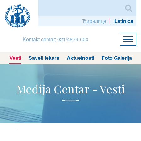
Ћирилица
Latinica
Kontakt centar: 021/4879-000
Vesti
Saveti lekara
Aktuelnosti
Foto Galerija
Medija Centar - Vesti