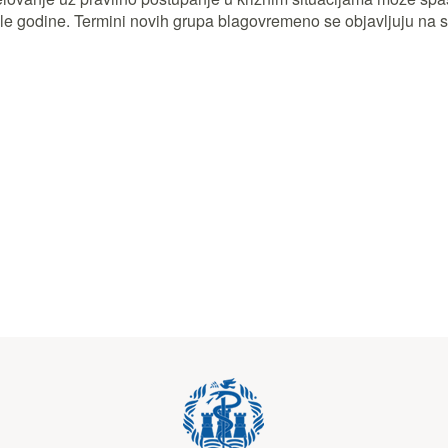
 godine. Termini novih grupa blagovremeno se objavljuju na s