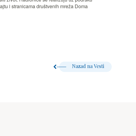
ajtu i stranicama društvenih mreža Doma
Nazad na Vesti