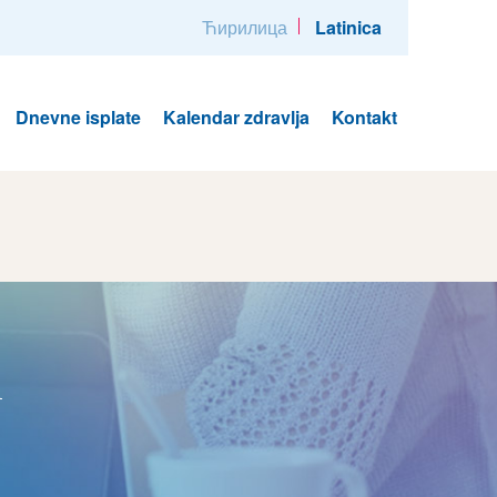
Ћирилица
Latinica
Dnevne isplate
Kalendar zdravlja
Kontakt
i