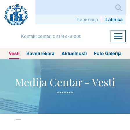
Ћирилица
Latinica
Kontakt centar: 021/4879-000
Vesti
Saveti lekara
Aktuelnosti
Foto Galerija
Medija Centar - Vesti