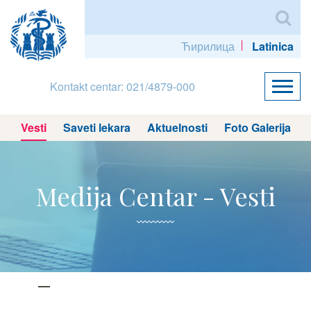
Ћирилица
Latinica
Kontakt centar: 021/4879-000
Vesti
Saveti lekara
Aktuelnosti
Foto Galerija
Medija Centar - Vesti