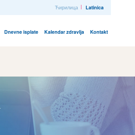
Ћирилица
Latinica
Dnevne isplate
Kalendar zdravlja
Kontakt
i