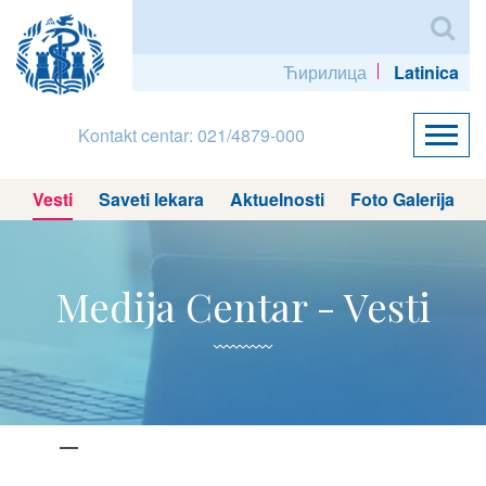
Ћирилица
Latinica
Kontakt centar: 021/4879-000
Vesti
Saveti lekara
Aktuelnosti
Foto Galerija
Medija Centar - Vesti