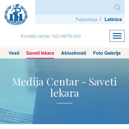
Ћирилица
Latinica
Kontakt centar: 021/4879-000
Vesti
Saveti lekara
Aktuelnosti
Foto Galerija
Medija Centar - Saveti
lekara