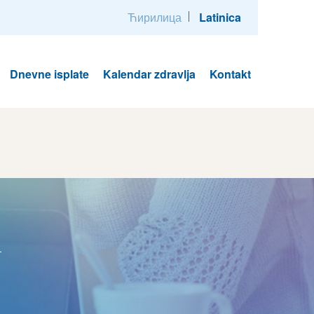
Ћирилица
Latinica
Dnevne isplate
Kalendar zdravlja
Kontakt
i