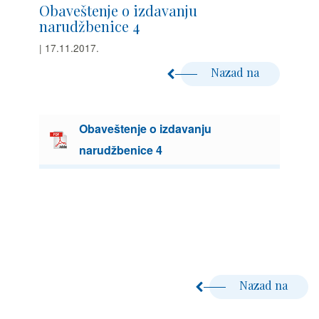
Obaveštenje o izdavanju
narudžbenice 4
| 17.11.2017.
Nazad na
Obaveštenje o izdavanju
narudžbenice 4
Nazad na