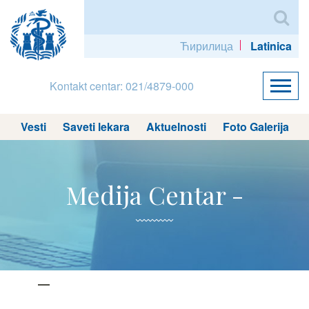
Ћирилица
Latinica
Kontakt centar: 021/4879-000
Vesti
Saveti lekara
Aktuelnosti
Foto Galerija
Medija Centar -