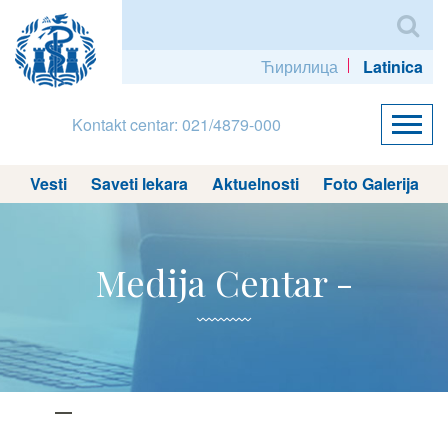
Ћирилица
Latinica
Kontakt centar: 021/4879-000
Vesti
Saveti lekara
Aktuelnosti
Foto Galerija
Medija Centar -