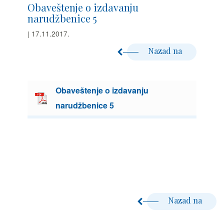
Obaveštenje o izdavanju
narudžbenice 5
| 17.11.2017.
Nazad na
Obaveštenje o izdavanju
narudžbenice 5
Nazad na