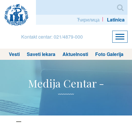
Ћирилица
Latinica
Kontakt centar: 021/4879-000
Vesti
Saveti lekara
Aktuelnosti
Foto Galerija
Medija Centar -