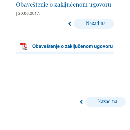
Obaveštenje o zaključenom ugovoru
| 20.06.2017.
Nazad na
Obaveštenje o zaključenom ugovoru
Nazad na