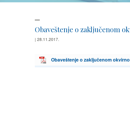
Obaveštenje o zaključenom ok
| 28.11.2017.
Obaveštenje o zaključenom okvirno