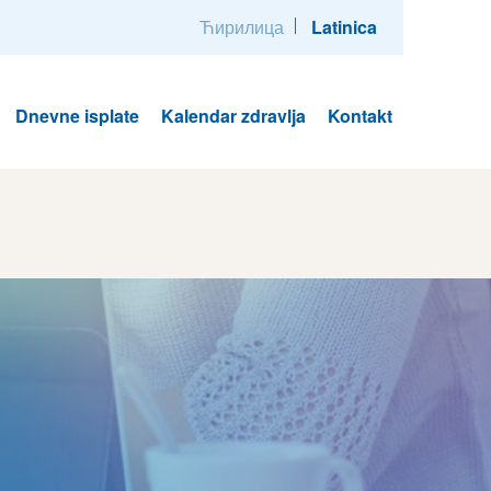
Ћирилица
Latinica
Dnevne isplate
Kalendar zdravlja
Kontakt