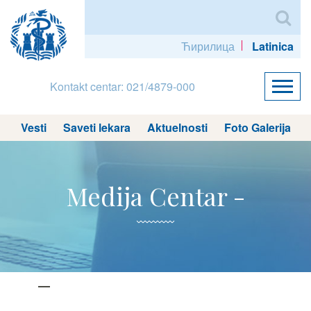
Ћирилица
Latinica
Kontakt centar: 021/4879-000
Vesti
Saveti lekara
Aktuelnosti
Foto Galerija
Medija Centar -