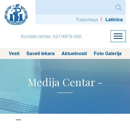
Ћирилица
Latinica
Kontakt centar: 021/4879-000
Vesti
Saveti lekara
Aktuelnosti
Foto Galerija
Medija Centar -