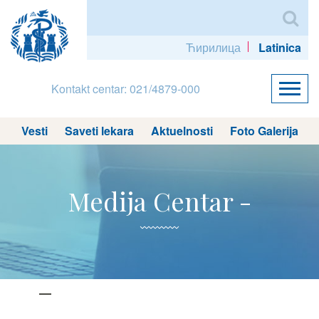
Ћирилица
Latinica
Kontakt centar: 021/4879-000
Vesti
Saveti lekara
Aktuelnosti
Foto Galerija
Medija Centar -