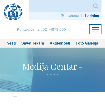
Ћирилица
Latinica
Kontakt centar: 021/4879-000
Vesti
Saveti lekara
Aktuelnosti
Foto Galerija
Medija Centar -