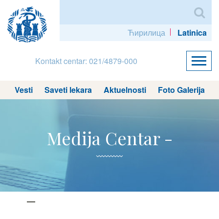
Ћирилица
Latinica
Kontakt centar: 021/4879-000
Vesti
Saveti lekara
Aktuelnosti
Foto Galerija
Medija Centar -