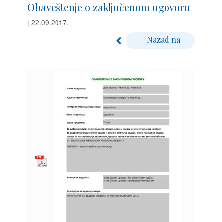
Obaveštenje o zaključenom ugovoru
| 22.09.2017.
Nazad na