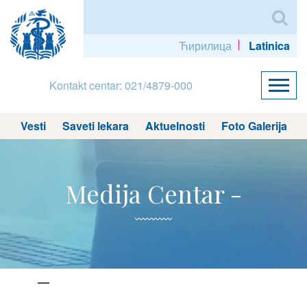
Ћирилица
Latinica
Kontakt centar: 021/4879-000
Vesti
Saveti lekara
Aktuelnosti
Foto Galerija
Medija Centar -