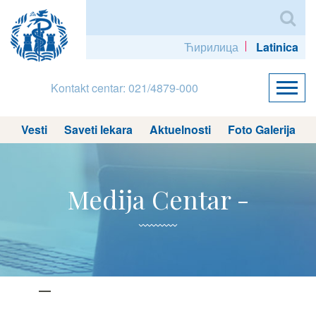
Ћирилица
Latinica
Kontakt centar: 021/4879-000
Vesti
Saveti lekara
Aktuelnosti
Foto Galerija
Medija Centar -