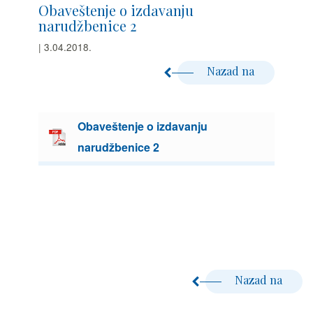
Obaveštenje o izdavanju
narudžbenice 2
| 3.04.2018.
Nazad na
Obaveštenje o izdavanju
narudžbenice 2
Nazad na