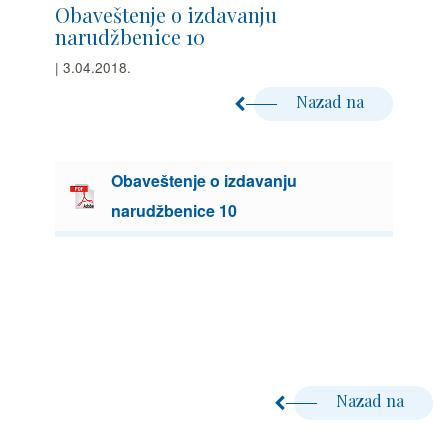
Obaveštenje o izdavanju
narudžbenice 10
| 3.04.2018.
Nazad na
Obaveštenje o izdavanju
narudžbenice 10
Nazad na