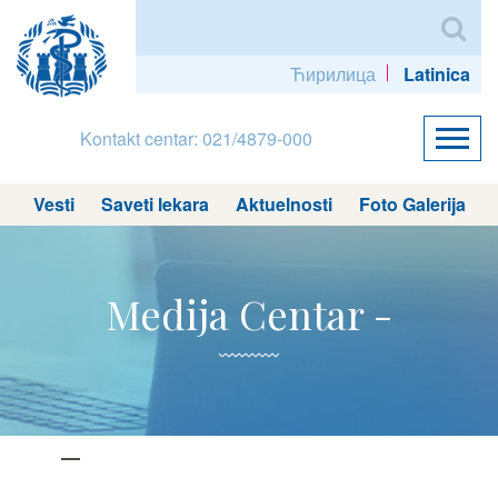
Ћирилица
Latinica
Kontakt centar: 021/4879-000
Vesti
Saveti lekara
Aktuelnosti
Foto Galerija
Medija Centar -