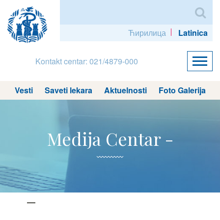
Ћирилица
Latinica
Kontakt centar: 021/4879-000
Vesti
Saveti lekara
Aktuelnosti
Foto Galerija
Medija Centar -