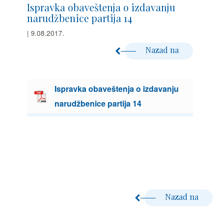
Ispravka obaveštenja o izdavanju
narudžbenice partija 14
| 9.08.2017.
Nazad na
Ispravka obaveštenja o izdavanju
narudžbenice partija 14
Nazad na