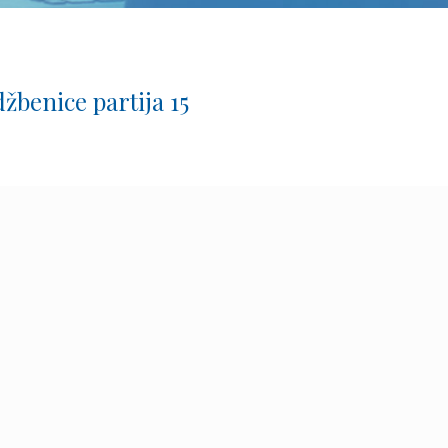
žbenice partija 15