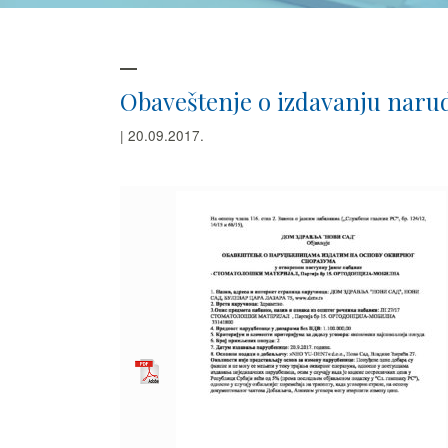
Obaveštenje o izdavanju narud
| 20.09.2017.