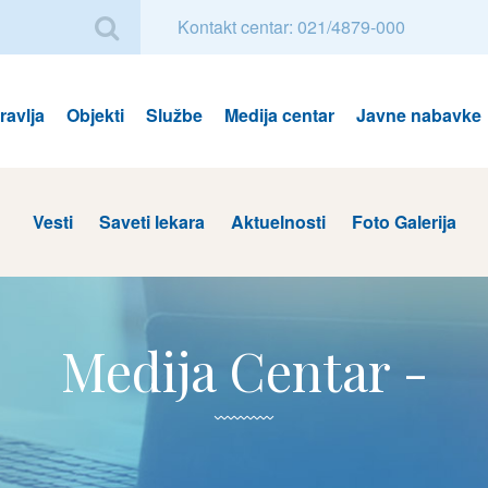
Kontakt centar: 021/4879-000
avlja
Objekti
Službe
Medija centar
Javne nabavke
Vesti
Saveti lekara
Aktuelnosti
Foto Galerija
Medija Centar -