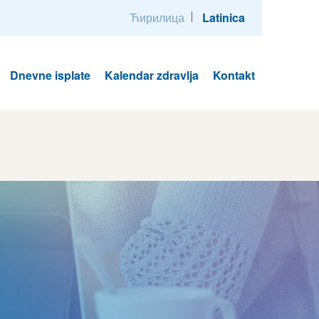
Ћирилица
Latinica
Dnevne isplate
Kalendar zdravlja
Kontakt