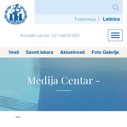
Ћирилица
Latinica
Kontakt centar: 021/4879-000
Vesti
Saveti lekara
Aktuelnosti
Foto Galerija
Medija Centar -