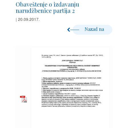
Obaveštenje o izdavanju
narudžbenice partija 2
| 20.09.2017.
Nazad na