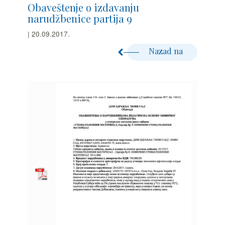
Obaveštenje o izdavanju
narudžbenice partija 9
| 20.09.2017.
Nazad na