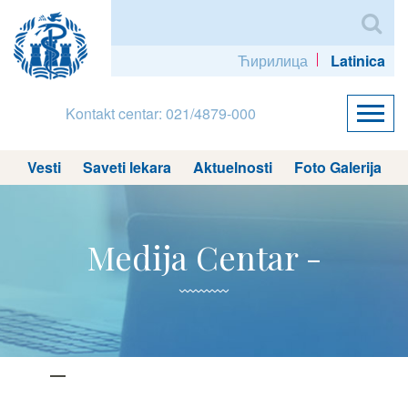
Ћирилица
Latinica
Kontakt centar: 021/4879-000
Vesti
Saveti lekara
Aktuelnosti
Foto Galerija
Medija Centar -