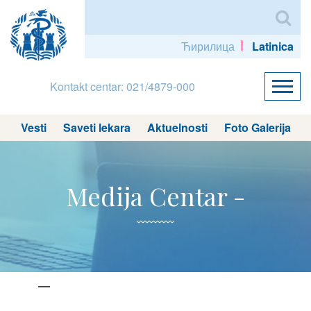
Ћирилица
Latinica
Kontakt centar: 021/4879-000
Vesti
Saveti lekara
Aktuelnosti
Foto Galerija
Medija Centar -