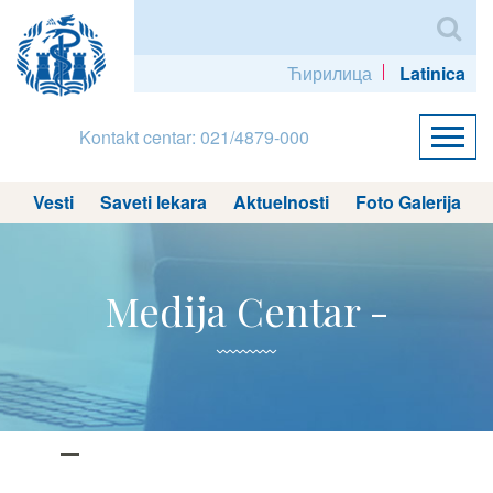
Ћирилица
Latinica
Kontakt centar: 021/4879-000
Vesti
Saveti lekara
Aktuelnosti
Foto Galerija
Medija Centar -