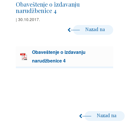
Obaveštenje o izdavanju
narudžbenice 4
| 30.10.2017.
Nazad na
Obaveštenje o izdavanju
narudžbenice 4
Nazad na