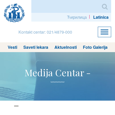
Ћирилица
Latinica
Kontakt centar: 021/4879-000
Vesti
Saveti lekara
Aktuelnosti
Foto Galerija
Medija Centar -